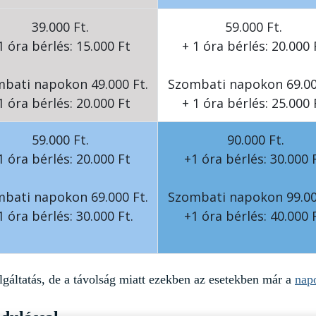
39.000 Ft.
59.000 Ft.
1 óra bérlés: 15.000 Ft
+ 1 óra bérlés: 20.000 
bati napokon 49.000 Ft.
Szombati napokon 69.00
1 óra bérlés: 20.000 Ft
+ 1 óra bérlés: 25.000 
59.000 Ft.
90.000 Ft.
1 óra bérlés: 20.000 Ft
+1 óra bérlés: 30.000 F
bati napokon 69.000 Ft.
Szombati napokon 99.00
1 óra bérlés: 30.000 Ft.
+1 óra bérlés: 40.000 F
zolgáltatás, de a távolság miatt ezekben az esetekben már a
napo