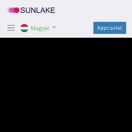
Kapcsolat
Magyar