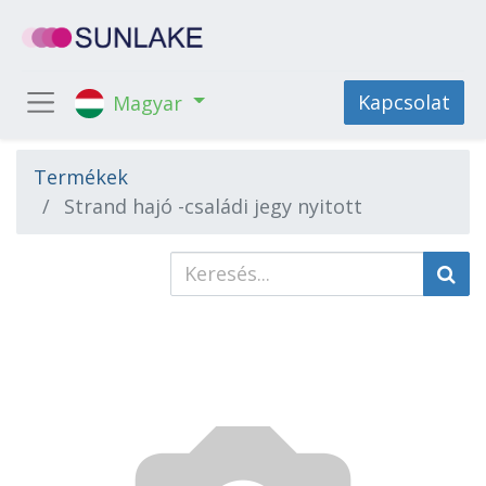
Kapcsolat
Magyar
Termékek
Strand hajó -családi jegy nyitott