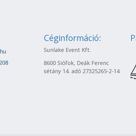
Céginformáció:
P
Sunlake Event Kft.
.hu
208
8600 Siófok, Deák Ferenc
sétány 14. adó 27325265-2-14