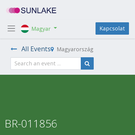
Kapcsolat
Magyar
All Events
Magyarország
BR-011856