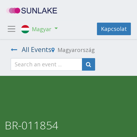
Kapcsolat
Magyar
All Events
Magyarország
BR-011854