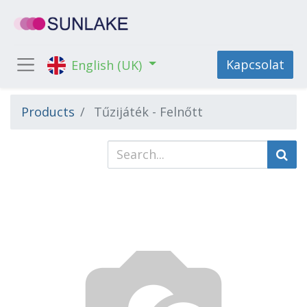
Kapcsolat
English (UK)
Products
Tűzijáték - Felnőtt