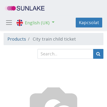
Kapcsolat
English (UK)
Products
City train child ticket