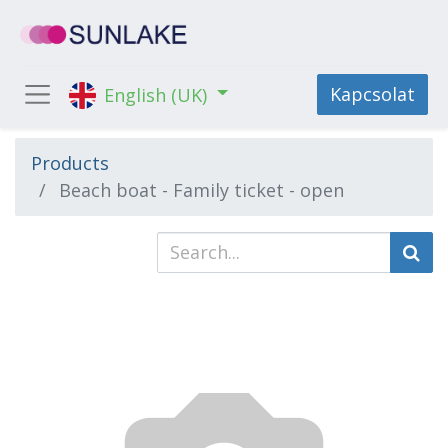
Kapcsolat
English (UK)
Products
Beach boat - Family ticket - open