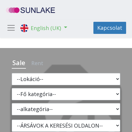
Kapcsolat
English (UK)
Sale
Rent