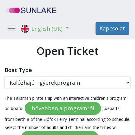
Kapcsolat
English (UK)
Open Ticket
Boat Type
The Talisman pirate ship with an interactive children's program
bővebben a programról
on board(
),departs
from berth 8 of the Siófok Ferry Terminal according to schedule.
Select the number of adults and children and the times will