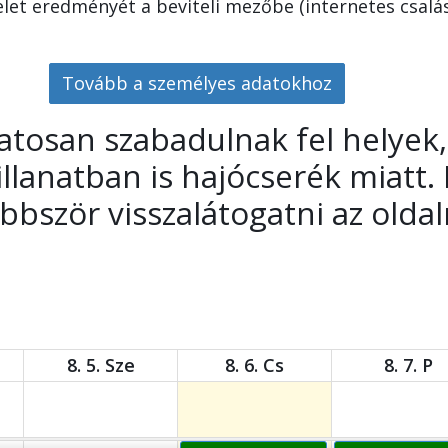
elet eredményét a beviteli mezőbe (internetes csalás
Tovább a személyes adatokhoz
tosan szabadulnak fel helyek,
illanatban is hajócserék miatt
bbször visszalátogatni az oldal
8. 5. Sze
8. 6. Cs
8. 7. P