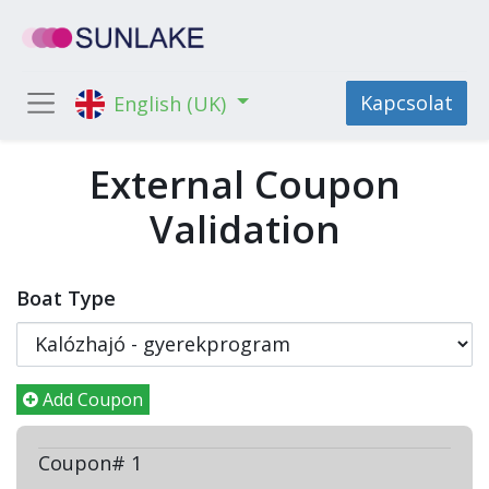
Kapcsolat
English (UK)
External Coupon
Validation
Boat Type
Add Coupon
Coupon# 1