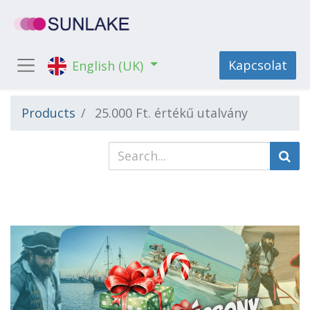
Kapcsolat
English (UK)
Products
25.000 Ft. értékű utalvány